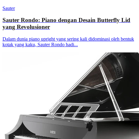
Sauter
Sauter Rondo: Piano dengan Desain Butterfly Lid
yang Revolusioner
Dalam dunia piano upright yang sering kali didominasi oleh bentuk
kotak yang kaku, Sauter Rondo hadi...