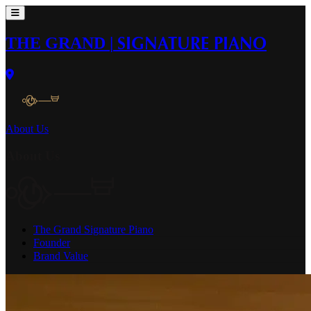
THE GRAND
|
SIGNATURE PIANO
About Us
About Us
The Grand Signature Piano
Founder
Brand Value