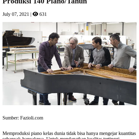
Produksi 140 Piano/Tahun
July 07, 2021
|
631
Sumber: Fazioli.com
Memproduksi piano kelas dunia tidak bisa hanya mengejar kuantitas
sebanyak-banyaknya. Untuk mendapatkan kualitas tertinggi,