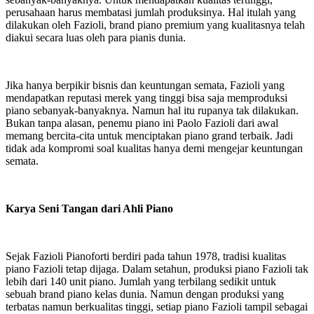
perusahaan harus membatasi jumlah produksinya. Hal itulah yang
dilakukan oleh Fazioli, brand piano premium yang kualitasnya telah
diakui secara luas oleh para pianis dunia.
Jika hanya berpikir bisnis dan keuntungan semata, Fazioli yang
mendapatkan reputasi merek yang tinggi bisa saja memproduksi
piano sebanyak-banyaknya. Namun hal itu rupanya tak dilakukan.
Bukan tanpa alasan, penemu piano ini Paolo Fazioli dari awal
memang bercita-cita untuk menciptakan piano grand terbaik. Jadi
tidak ada kompromi soal kualitas hanya demi mengejar keuntungan
semata.
Karya Seni Tangan dari Ahli Piano
Sejak Fazioli Pianoforti berdiri pada tahun 1978, tradisi kualitas
piano Fazioli tetap dijaga. Dalam setahun, produksi piano Fazioli tak
lebih dari 140 unit piano. Jumlah yang terbilang sedikit untuk
sebuah brand piano kelas dunia. Namun dengan produksi yang
terbatas namun berkualitas tinggi, setiap piano Fazioli tampil sebagai