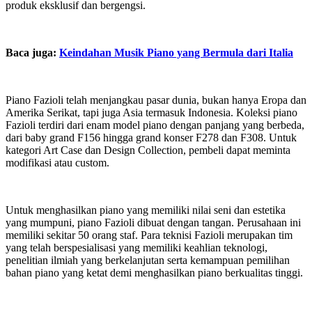
produk eksklusif dan bergengsi.
Baca juga:
Keindahan Musik Piano yang Bermula dari Italia
Piano Fazioli telah menjangkau pasar dunia, bukan hanya Eropa dan
Amerika Serikat, tapi juga Asia termasuk Indonesia. Koleksi piano
Fazioli terdiri dari enam model piano dengan panjang yang berbeda,
dari baby grand F156 hingga grand konser F278 dan F308. Untuk
kategori Art Case dan Design Collection, pembeli dapat meminta
modifikasi atau custom.
Untuk menghasilkan piano yang memiliki nilai seni dan estetika
yang mumpuni, piano Fazioli dibuat dengan tangan. Perusahaan ini
memiliki sekitar 50 orang staf. Para teknisi Fazioli merupakan tim
yang telah berspesialisasi yang memiliki keahlian teknologi,
penelitian ilmiah yang berkelanjutan serta kemampuan pemilihan
bahan piano yang ketat demi menghasilkan piano berkualitas tinggi.