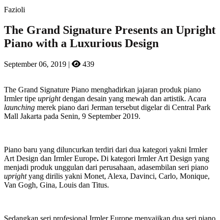
Fazioli
The Grand Signature Presents an Upright
Piano with a Luxurious Design
September 06, 2019
|
439
The Grand Signature Piano menghadirkan jajaran produk piano
Irmler tipe
upright
dengan desain yang mewah dan artistik. Acara
launching
merek piano dari Jerman tersebut digelar di Central Park
Mall Jakarta pada Senin, 9 September 2019.
Piano baru yang diluncurkan terdiri dari dua kategori yakni Irmler
Art Design dan Irmler Europe
.
Di kategori Irmler Art Design yang
menjadi produk unggulan dari perusahaan, adasembilan seri piano
upright
yang dirilis yakni Monet, Alexa, Davinci, Carlo, Monique,
Van Gogh, Gina, Louis dan Titus.
Sedangkan seri profesional Irmler Europe menyajikan dua seri piano