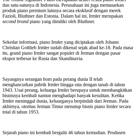
dan satu-satunya di Indonesia. Perusahaan ini juga memasarkan
produk piano premium lainnya secara eksklusif dengan merek
Fazioli, Bluthner dan Estonia. Dalam hal ini, Irmler merupakan
second brand
piano yang dimiliki oleh Bluthner.
Sekedar informasi, piano Irmler yang diciptakan oleh Johann
Christian Gottlieb Irmler sudah dikenal sejak abad ke-18. Pada masa
itu, grand piano Irmler sangat populer di Jerman dengan pasar
ekspor terbesar ke Rusia dan Skandinavia.
Sayangnya serangan bom pada perang dunia II telah
menghancurkan pabrik Irmler hingga rata dengan tanah di tahun
1943. Usai perang, keluarga Irmler berupaya untuk membangkitkan
bisnisnya kembali namun menghadapi banyak kesulitan. Ketika
Irmler meninggal dunia, keluarganya berpindah dari Jerman. Pada
akhirnya, otoritas Jerman Timur menutup bisnis piano Irmler secara
total di tahun 1953.
Sejarah piano ini kembali bergulir 46 tahun kemudian. Produsen