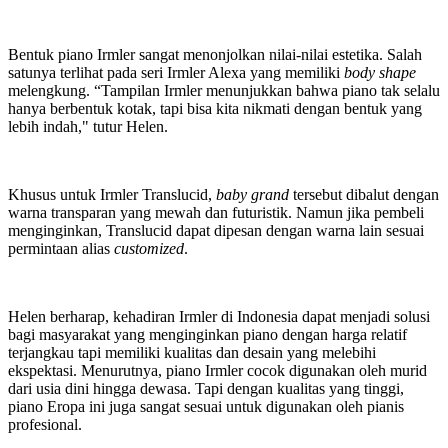
Bentuk piano Irmler sangat menonjolkan nilai-nilai estetika. Salah
satunya terlihat pada seri Irmler Alexa yang memiliki
body shape
melengkung. “Tampilan Irmler menunjukkan bahwa piano tak selalu
hanya berbentuk kotak, tapi bisa kita nikmati dengan bentuk yang
lebih indah," tutur Helen.
Khusus untuk Irmler Translucid,
baby grand
tersebut dibalut dengan
warna transparan yang mewah dan futuristik. Namun jika pembeli
menginginkan, Translucid dapat dipesan dengan warna lain sesuai
permintaan alias
customized
.
Helen berharap, kehadiran Irmler di Indonesia dapat menjadi solusi
bagi masyarakat yang menginginkan piano dengan harga relatif
terjangkau tapi memiliki kualitas dan desain yang melebihi
ekspektasi. Menurutnya, piano Irmler cocok digunakan oleh murid
dari usia dini hingga dewasa. Tapi dengan kualitas yang tinggi,
piano Eropa ini juga sangat sesuai untuk digunakan oleh pianis
profesional.