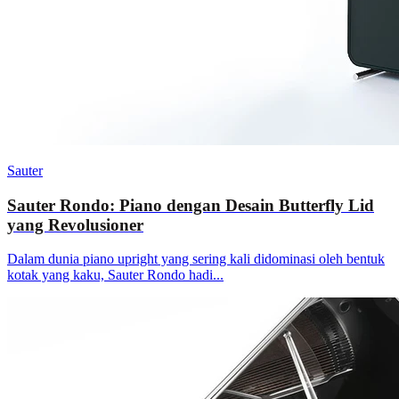
Sauter
Sauter Rondo: Piano dengan Desain Butterfly Lid
yang Revolusioner
Dalam dunia piano upright yang sering kali didominasi oleh bentuk
kotak yang kaku, Sauter Rondo hadi...