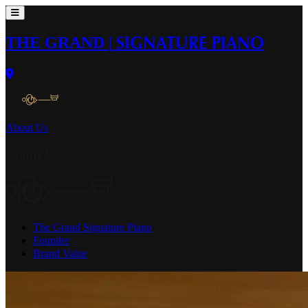
THE GRAND
|
SIGNATURE PIANO
About Us
About Us
The Grand Signature Piano
Founder
Brand Value