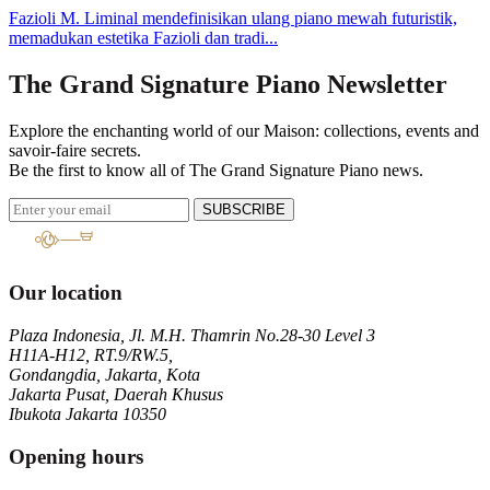
Fazioli M. Liminal mendefinisikan ulang piano mewah futuristik,
memadukan estetika Fazioli dan tradi...
The Grand Signature Piano Newsletter
Explore the enchanting world of our Maison: collections, events and
savoir-faire secrets.
Be the first to know all of The Grand Signature Piano news.
SUBSCRIBE
Our location
Plaza Indonesia, Jl. M.H. Thamrin No.28-30 Level 3
H11A-H12, RT.9/RW.5,
Gondangdia, Jakarta, Kota
Jakarta Pusat, Daerah Khusus
Ibukota Jakarta 10350
Opening hours